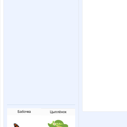
Бабочка
Цыплёнок