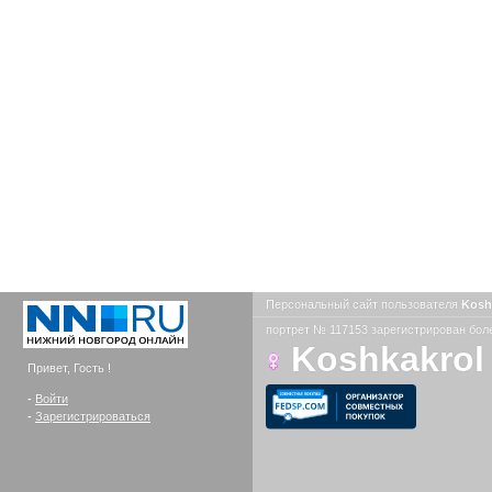
Персональный сайт пользователя
Kosh
портрет № 117153 зарегистрирован боле
Koshkakrol
Привет, Гость !
-
Войти
-
Зарегистрироваться