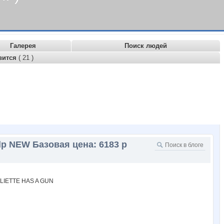
Галерея
Поиск людей
вится
( 21 )
dp NEW Базовая цена: 6183 р