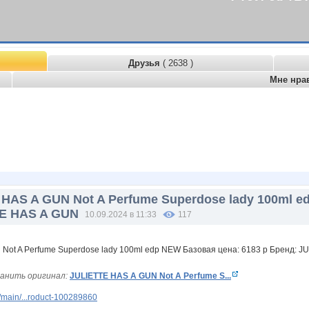
Друзья
( 2638 )
Мне нра
HAS A GUN Not A Perfume Superdose lady 100ml e
TE HAS A GUN
10.09.2024 в 11:33
117
анить оригинал:
JULIETTE HAS A GUN Not A Perfume S...
main/...roduct-100289860