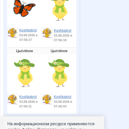
Koshkakrol
Koshkakrol
03.08.2026 в
03.08.2026 в
07:56:27
07:56:18
Цыплёнок
Цыплёнок
Koshkakrol
Koshkakrol
03.08.2026 в
03.08.2026 в
07:56:11
07:56:03
На информационном ресурсе применяются
Статистика портрета: