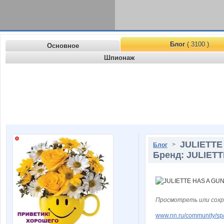
Блог
( 3100 )
Основное
Шпионаж
JULIETTE 
>
Блог
Бренд: JULIET
Просмотреть или сохр
www.nn.ru/community/sp/