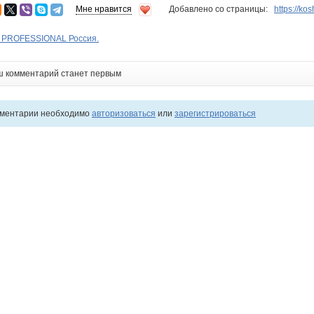
Мне нравится
Добавлено со страницы:
https://k
SI PROFESSIONAL Россия.
ш комментарий станет первым
мментарии необходимо
авторизоваться
или
зарегистрироваться