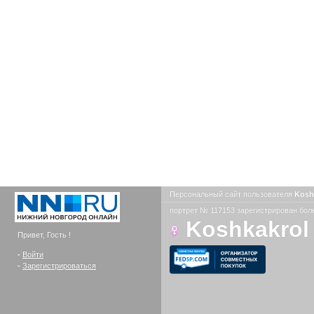
Персональный сайт пользователя
Kosh
портрет № 117153 зарегистрирован боле
Koshkakrol
Привет, Гость !
-
Войти
-
Зарегистрироваться