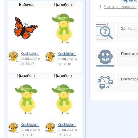
Бабочка
Цыплёнок
1
Читать полностью
Запись н
Koshkakrol
Посетит
Koshkakrol
03.08.2026 в
03.08.2026 в
07:56:27
07:56:18
Цыплёнок
Цыплёнок
Посмотре
Koshkakrol
Koshkakrol
03.08.2026 в
03.08.2026 в
07:56:11
07:56:03