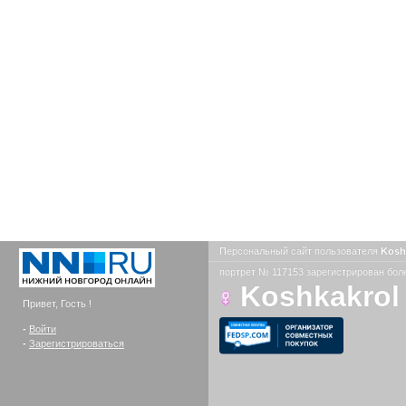
Персональный сайт пользователя
Kosh
портрет № 117153 зарегистрирован боле
Koshkakrol
Привет, Гость !
-
Войти
-
Зарегистрироваться