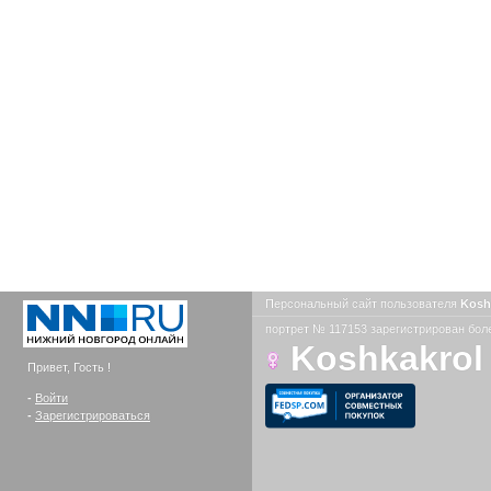
Персональный сайт пользователя
Kosh
портрет № 117153 зарегистрирован боле
Koshkakrol
Привет, Гость !
-
Войти
-
Зарегистрироваться