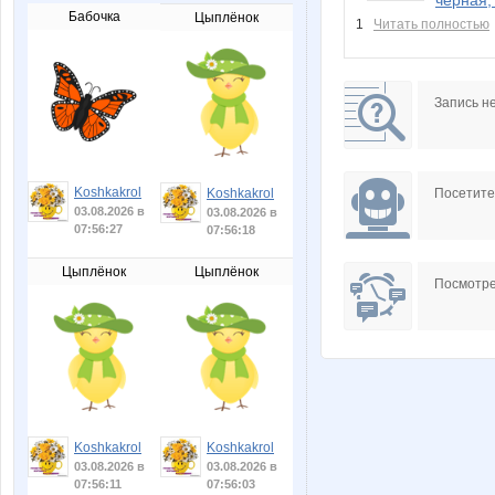
Бабочка
Цыплёнок
1
Читать полностью
Запись н
Koshkakrol
Посетит
Koshkakrol
03.08.2026 в
03.08.2026 в
07:56:27
07:56:18
Цыплёнок
Цыплёнок
Посмотре
Koshkakrol
Koshkakrol
03.08.2026 в
03.08.2026 в
07:56:11
07:56:03