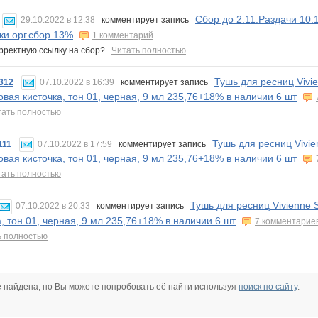
Сбор до 2.11.Раздачи 10
29.10.2022 в 12:38
комментирует запись
ки.орг.сбор 13%
1 комментарий
рректную ссылку на сбор?
Читать полностью
Тушь для ресниц Vivi
312
07.10.2022 в 16:39
комментирует запись
овая кисточка, тон 01, черная, 9 мл 235,76+18% в наличии 6 шт
тать полностью
Тушь для ресниц Vivi
111
07.10.2022 в 17:59
комментирует запись
овая кисточка, тон 01, черная, 9 мл 235,76+18% в наличии 6 шт
тать полностью
Тушь для ресниц Vivienne 
07.10.2022 в 20:33
комментирует запись
а, тон 01, черная, 9 мл 235,76+18% в наличии 6 шт
7 комментарие
ь полностью
е найдена, но Вы можете попробовать её найти используя
поиск по сайту
.