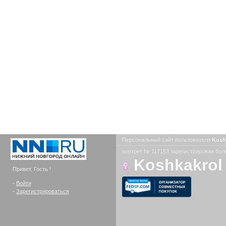
Персональный сайт пользователя
Kosh
портрет № 117153 зарегистрирован боле
Koshkakrol
Привет, Гость !
-
Войти
-
Зарегистрироваться