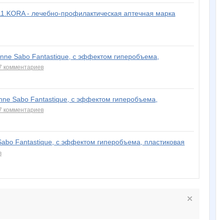
.11.KORA - лечебно-профилактическая аптечная марка
enne Sabo Fantastique, с эффектом гиперобъема,
7 комментариев
enne Sabo Fantastique, с эффектом гиперобъема,
7 комментариев
Sabo Fantastique, с эффектом гиперобъема, пластиковая
в