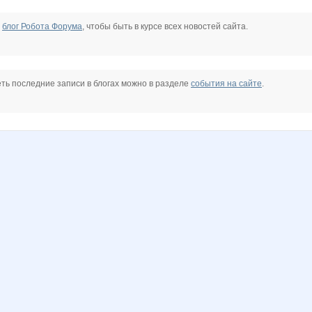
е
блог Робота Форума
, чтобы быть в курсе всех новостей сайта.
ть последние записи в блогах можно в разделе
события на сайте
.