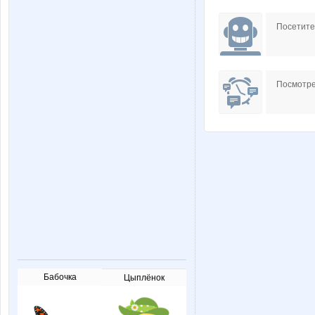
Посетит
Посмотре
Бабочка
Цыплёнок