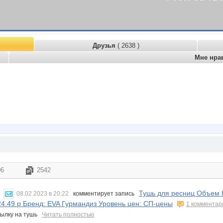
Друзья
( 2638 )
Мне нра
06
2542
Тушь для ресниц Объем Н
08.02.2023 в 20:22
комментирует запись
24.49 р Бренд: EVA Гурмандиз Уровень цен: СП-цены
1 комментар
сылку на тушь
Читать полностью